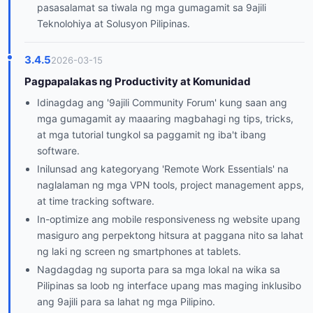
pasasalamat sa tiwala ng mga gumagamit sa 9ajili
Teknolohiya at Solusyon Pilipinas.
3.4.5
2026-03-15
Pagpapalakas ng Productivity at Komunidad
Idinagdag ang '9ajili Community Forum' kung saan ang
mga gumagamit ay maaaring magbahagi ng tips, tricks,
at mga tutorial tungkol sa paggamit ng iba't ibang
software.
Inilunsad ang kategoryang 'Remote Work Essentials' na
naglalaman ng mga VPN tools, project management apps,
at time tracking software.
In-optimize ang mobile responsiveness ng website upang
masiguro ang perpektong hitsura at paggana nito sa lahat
ng laki ng screen ng smartphones at tablets.
Nagdagdag ng suporta para sa mga lokal na wika sa
Pilipinas sa loob ng interface upang mas maging inklusibo
ang 9ajili para sa lahat ng mga Pilipino.