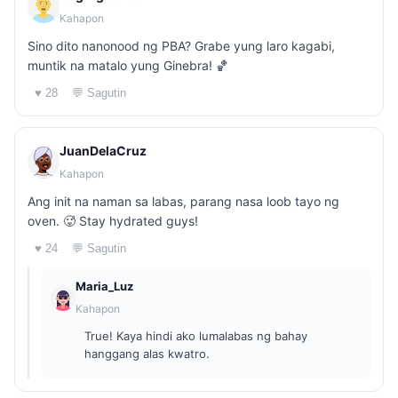
Kahapon
Sino dito nanonood ng PBA? Grabe yung laro kagabi,
muntik na matalo yung Ginebra! 🏀
♥ 28
💬 Sagutin
JuanDelaCruz
Kahapon
Ang init na naman sa labas, parang nasa loob tayo ng
oven. 🥵 Stay hydrated guys!
♥ 24
💬 Sagutin
Maria_Luz
Kahapon
True! Kaya hindi ako lumalabas ng bahay
hanggang alas kwatro.