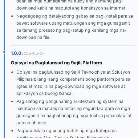
daan sa mga gumagamit na ituloy ang kanilang pag-
download kahit na maputol ang koneksyon sa internet.
Nagdagdag ng detalyadong gabay sa pag-install para sa
bawat software upang matulungan ang mga gumagamit
sa tamang proseso ng pag-setup ng kanilang mga na-
download na file.
1.0.0
2025-05-07
Opisyal na Paglulunsad ng 9ajili Platform
Opisyal na paglulunsad ng 9ajili Teknolohiya at Solusyon
Pilipinas bilang isang komprehensibong platform para sa
ligtas at mabilis na pag-download ng mga software at
aplikasyon sa buong bansa.
Paglalatag ng pangunahing arkitektura ng system na
nakatuon sa mataas na antas ng seguridad para sa mga
gumagamit na naghahanap ng mga tool sa pananalapi at
pamumuhunan.
Pagpapakilala ng unang batch ng mga kategorya
kabilang ang Mga Tool sa System, Finansyal na