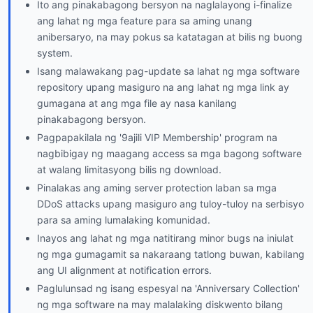
Ito ang pinakabagong bersyon na naglalayong i-finalize
ang lahat ng mga feature para sa aming unang
anibersaryo, na may pokus sa katatagan at bilis ng buong
system.
Isang malawakang pag-update sa lahat ng mga software
repository upang masiguro na ang lahat ng mga link ay
gumagana at ang mga file ay nasa kanilang
pinakabagong bersyon.
Pagpapakilala ng '9ajili VIP Membership' program na
nagbibigay ng maagang access sa mga bagong software
at walang limitasyong bilis ng download.
Pinalakas ang aming server protection laban sa mga
DDoS attacks upang masiguro ang tuloy-tuloy na serbisyo
para sa aming lumalaking komunidad.
Inayos ang lahat ng mga natitirang minor bugs na iniulat
ng mga gumagamit sa nakaraang tatlong buwan, kabilang
ang UI alignment at notification errors.
Paglulunsad ng isang espesyal na 'Anniversary Collection'
ng mga software na may malalaking diskwento bilang