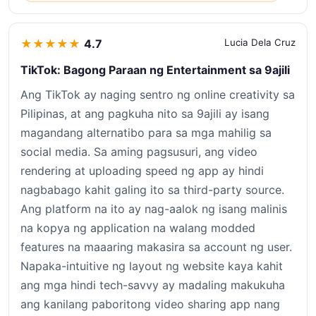
★
★
★
★
★
4.7
Lucia Dela Cruz
TikTok: Bagong Paraan ng Entertainment sa 9ajili
Ang TikTok ay naging sentro ng online creativity sa
Pilipinas, at ang pagkuha nito sa 9ajili ay isang
magandang alternatibo para sa mga mahilig sa
social media. Sa aming pagsusuri, ang video
rendering at uploading speed ng app ay hindi
nagbabago kahit galing ito sa third-party source.
Ang platform na ito ay nag-aalok ng isang malinis
na kopya ng application na walang modded
features na maaaring makasira sa account ng user.
Napaka-intuitive ng layout ng website kaya kahit
ang mga hindi tech-savvy ay madaling makukuha
ang kanilang paboritong video sharing app nang