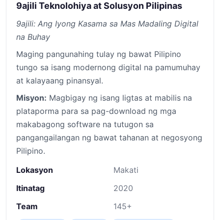
9ajili Teknolohiya at Solusyon Pilipinas
9ajili: Ang Iyong Kasama sa Mas Madaling Digital
na Buhay
Maging pangunahing tulay ng bawat Pilipino
tungo sa isang modernong digital na pamumuhay
at kalayaang pinansyal.
Misyon:
Magbigay ng isang ligtas at mabilis na
plataporma para sa pag-download ng mga
makabagong software na tutugon sa
pangangailangan ng bawat tahanan at negosyong
Pilipino.
Lokasyon
Makati
Itinatag
2020
Team
145+