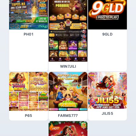
PH01
9GLD
WIN7JILI
JILI55
P65
FARMS777