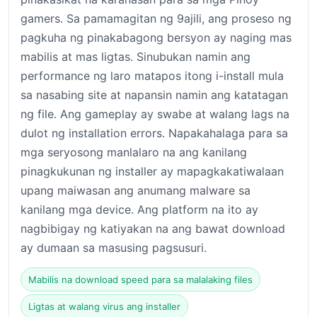
gamers. Sa pamamagitan ng 9ajili, ang proseso ng
pagkuha ng pinakabagong bersyon ay naging mas
mabilis at mas ligtas. Sinubukan namin ang
performance ng laro matapos itong i-install mula
sa nasabing site at napansin namin ang katatagan
ng file. Ang gameplay ay swabe at walang lags na
dulot ng installation errors. Napakahalaga para sa
mga seryosong manlalaro na ang kanilang
pinagkukunan ng installer ay mapagkakatiwalaan
upang maiwasan ang anumang malware sa
kanilang mga device. Ang platform na ito ay
nagbibigay ng katiyakan na ang bawat download
ay dumaan sa masusing pagsusuri.
Mabilis na download speed para sa malalaking files
Ligtas at walang virus ang installer