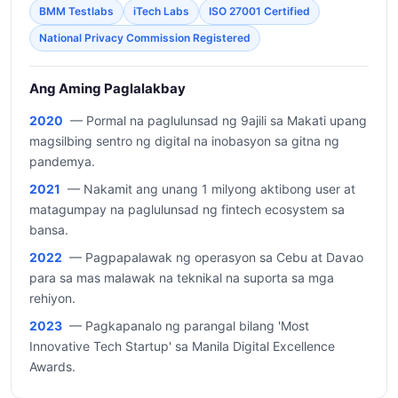
BMM Testlabs
iTech Labs
ISO 27001 Certified
National Privacy Commission Registered
Ang Aming Paglalakbay
2020
— Pormal na paglulunsad ng 9ajili sa Makati upang
magsilbing sentro ng digital na inobasyon sa gitna ng
pandemya.
2021
— Nakamit ang unang 1 milyong aktibong user at
matagumpay na paglulunsad ng fintech ecosystem sa
bansa.
2022
— Pagpapalawak ng operasyon sa Cebu at Davao
para sa mas malawak na teknikal na suporta sa mga
rehiyon.
2023
— Pagkapanalo ng parangal bilang 'Most
Innovative Tech Startup' sa Manila Digital Excellence
Awards.