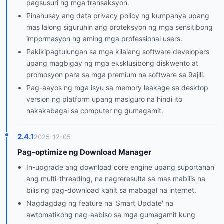
pagsusuri ng mga transaksyon.
Pinahusay ang data privacy policy ng kumpanya upang
mas lalong siguruhin ang proteksyon ng mga sensitibong
impormasyon ng aming mga professional users.
Pakikipagtulungan sa mga kilalang software developers
upang magbigay ng mga eksklusibong diskwento at
promosyon para sa mga premium na software sa 9ajili.
Pag-aayos ng mga isyu sa memory leakage sa desktop
version ng platform upang masiguro na hindi ito
nakakabagal sa computer ng gumagamit.
2.4.1
2025-12-05
Pag-optimize ng Download Manager
In-upgrade ang download core engine upang suportahan
ang multi-threading, na nagreresulta sa mas mabilis na
bilis ng pag-download kahit sa mabagal na internet.
Nagdagdag ng feature na 'Smart Update' na
awtomatikong nag-aabiso sa mga gumagamit kung