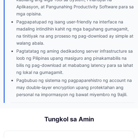
Aplikasyon, at Pangunahing Productivity Software para sa
mga opisina.
Pagpapatupad ng isang user-friendly na interface na
madaling intindihin kahit ng mga baguhang gumagamit,
na tinitiyak na ang proseso ng pag-download ay simple at
walang abala.
Pagtatatag ng aming dedikadong server infrastructure sa
loob ng Pilipinas upang masiguro ang pinakamabilis na
bilis ng pag-download at mababang latency para sa lahat
ng lokal na gumagamit.
Pagbubuo ng sistema ng pagpaparehistro ng account na
may double-layer encryption upang protektahan ang
personal na impormasyon ng bawat miyembro ng 9ajili.
Tungkol sa Amin