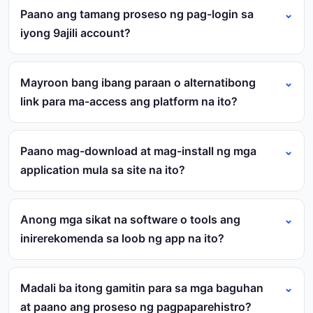
Paano ang tamang proseso ng pag-login sa
iyong 9ajili account?
Mayroon bang ibang paraan o alternatibong
link para ma-access ang platform na ito?
Paano mag-download at mag-install ng mga
application mula sa site na ito?
Anong mga sikat na software o tools ang
inirerekomenda sa loob ng app na ito?
Madali ba itong gamitin para sa mga baguhan
at paano ang proseso ng pagpaparehistro?