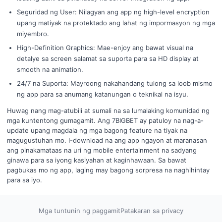
Seguridad ng User: Nilagyan ang app ng high-level encryption
upang matiyak na protektado ang lahat ng impormasyon ng mga
miyembro.
High-Definition Graphics: Mae-enjoy ang bawat visual na
detalye sa screen salamat sa suporta para sa HD display at
smooth na animation.
24/7 na Suporta: Mayroong nakahandang tulong sa loob mismo
ng app para sa anumang katanungan o teknikal na isyu.
Huwag nang mag-atubili at sumali na sa lumalaking komunidad ng
mga kuntentong gumagamit. Ang 7BIGBET ay patuloy na nag-a-
update upang magdala ng mga bagong feature na tiyak na
magugustuhan mo. I-download na ang app ngayon at maranasan
ang pinakamataas na uri ng mobile entertainment na sadyang
ginawa para sa iyong kasiyahan at kaginhawaan. Sa bawat
pagbukas mo ng app, laging may bagong sorpresa na naghihintay
para sa iyo.
Mga tuntunin ng paggamit
Patakaran sa privacy