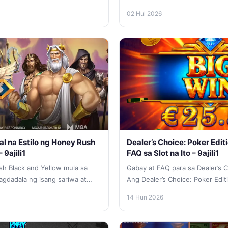
 Ang...
Pragmatic Play ay isang kapana-
02 Hul 2026
al na Estilo ng Honey Rush
Dealer’s Choice: Poker Edit
 9ajili1
FAQ sa Slot na Ito – 9ajili1
sh Black and Yellow mula sa
Gabay at FAQ para sa Dealer’s C
nagdadala ng isang sariwa at
Ang Dealer’s Choice: Poker Edit
ibo...
Suits & Royals,...
14 Hun 2026