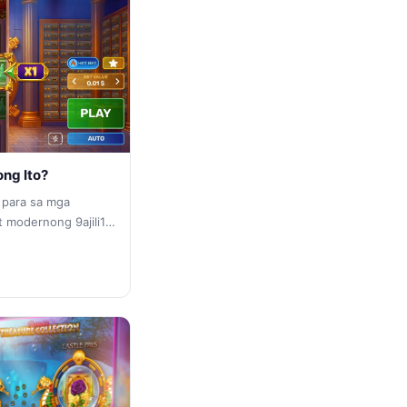
ong Ito?
 para sa mga
t modernong 9ajili1
.