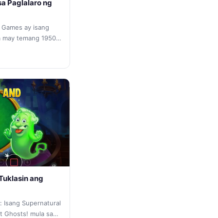
 sa Paglalaro ng
 Games ay isang
 na may temang 1950s
 Tuklasin ang
: Isang Supernatural
t Ghosts! mula sa