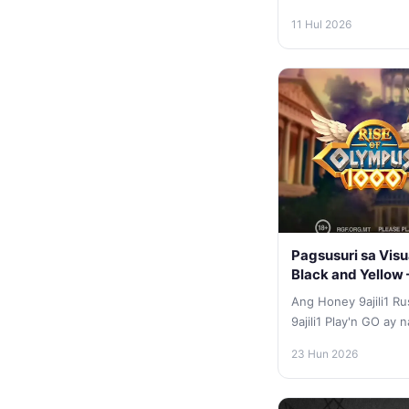
sikretong gobyerno.
11 Hul 2026
Pagsusuri sa Visu
Black and Yellow –
Ang Honey 9ajili1 Ru
9ajili1 Play'n GO ay 
modernong perspekt
23 Hun 2026