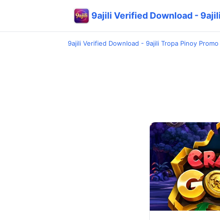
9ajili Verified Download - 9aj
9ajili Verified Download - 9ajili Tropa Pinoy Promo