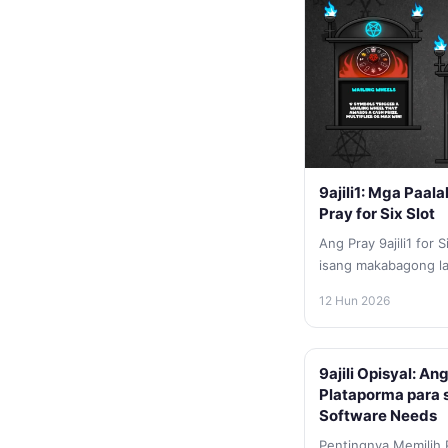
9ajili1: Mga Paala
Pray for Six Slot
Ang Pray 9ajili1 for
isang makabagong la
isang madilim...
12 Hun 2026
9ajili Opisyal: A
Plataporma para s
Software Needs
Pentingnya Memilih 