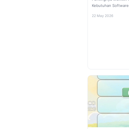
Kebutuhan Software 
berkembang pesat sa
22 May 2026
perangkat lunak...